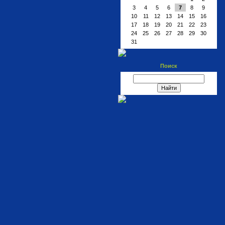
3
4
5
6
7
8
9
10
11
12
13
14
15
16
17
18
19
20
21
22
23
24
25
26
27
28
29
30
31
Поиск