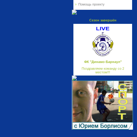
Помощь проекту
Сезон завершён
ФК "Динамо-Барнаул"
Поздравляем команду со 2
местом!!!