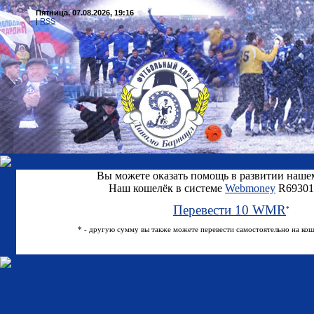
Пятница, 07.08.2026, 19:16
|
RSS
Вы можете оказать помощь в развитии нашем
Наш кошелёк в системе
Webmoney
R69301
Перевести 10 WMR
*
* - другую сумму вы также можете перевести самостоятельно на ко