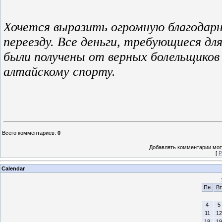
Хочется выразить огромную благодарн
переезду. Все деньги, требующиеся дл
были получены от верных болельщиков
алтайскому спорту.
Всего комментариев
:
0
Добавлять комментарии могу
[
Р
Calendar
Пн
Вт
4
5
11
12
18
19