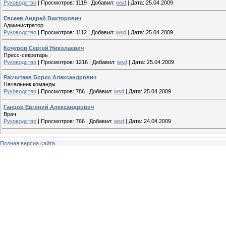
Руководство
|
Просмотров:
1119
|
Добавил:
wsd
|
Дата:
25.04.2009
Евсеев Андрей Викторович
Администратор
Руководство
|
Просмотров:
1112
|
Добавил:
wsd
|
Дата:
25.04.2009
Кочуров Сергей Николаевич
Пресс-секретарь
Руководство
|
Просмотров:
1216
|
Добавил:
wsd
|
Дата:
25.04.2009
Расчитаев Борис Александрович
Начальник команды
Руководство
|
Просмотров:
786
|
Добавил:
wsd
|
Дата:
25.04.2009
Ганцов Евгений Александрович
Врач
Руководство
|
Просмотров:
766
|
Добавил:
wsd
|
Дата:
24.04.2009
Полная версия сайта