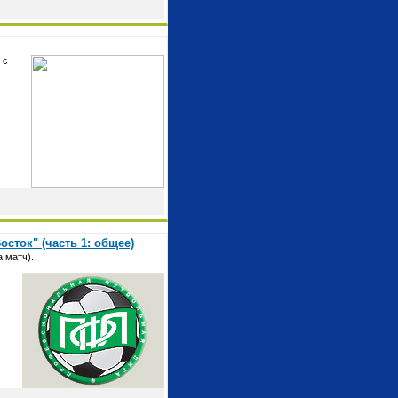
 с
сток" (часть 1: общее)
а матч).